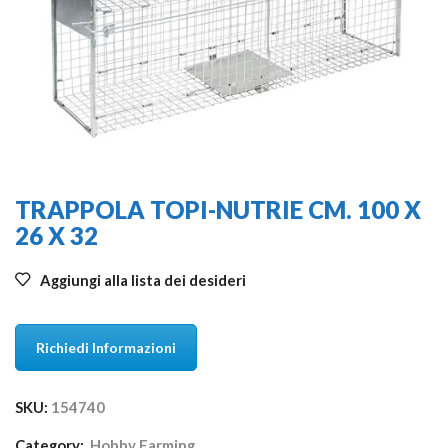
TRAPPOLA TOPI-NUTRIE CM. 100 X
26 X 32
Aggiungi alla lista dei desideri
Richiedi Informazioni
SKU:
154740
Category:
Hobby Farming