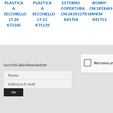
PLASTICA
PLASTICA
ESTERNO
BONNY
A
A
COPERTURA
CM.181X65
SECCHIELLO
SECCHIELLO
CM.243X127X184H
CM
LT.24
LT.12
K81758
K81713
K72265
K71120
Iscriviti alla Newsletter