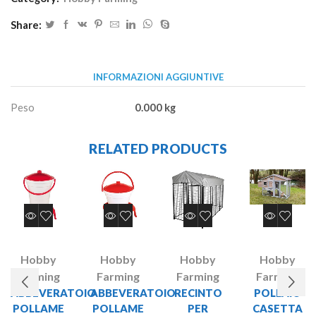
Share:
INFORMAZIONI AGGIUNTIVE
Peso
0.000 kg
RELATED PRODUCTS
Hobby
Hobby
Hobby
Hobby
Farming
Farming
Farming
Farming
ABBEVERATOIO
ABBEVERATOIO
RECINTO
POLLAIO
POLLAME
POLLAME
PER
CASETTA