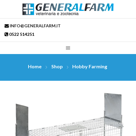
INFO@GENERALFARM.IT
0522 514251
Home
Shop
Hobby Farming