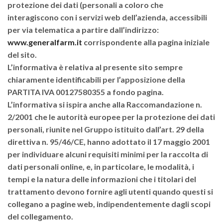
protezione dei dati (personali a coloro che
interagiscono con i servizi web dell’azienda, accessibili
per via telematica a partire dall’indirizzo:
www.generalfarm.it
corrispondente alla pagina iniziale
del sito.
L’informativa è relativa al presente sito sempre
chiaramente identificabili per l’apposizione della
PARTITA IVA
00127580355
a fondo pagina.
L’informativa si ispira anche alla Raccomandazione n.
2/2001 che le autorità europee per la protezione dei dati
personali, riunite nel Gruppo istituito dall’art. 29 della
direttiva n. 95/46/CE, hanno adottato il 17 maggio 2001
per individuare alcuni requisiti minimi per la raccolta di
dati personali online, e, in particolare, le modalità, i
tempi e la natura delle informazioni che i titolari del
trattamento devono fornire agli utenti quando questi si
collegano a pagine web, indipendentemente dagli scopi
del collegamento.