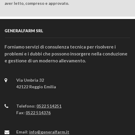
aver letto, compreso e approvato.
GENERALFARM SRL
Forniamo servizi di consulenza tecnica per risolvere i
problemi e i dubbi che possono insorgere nella conduzione
e gestione di un moderno allevamento.
Via Umbria 32
42122 Reggio Emilia
Telefono:
0522 514251
Fax:
0522 514376
Email:
info@generalfarm.it