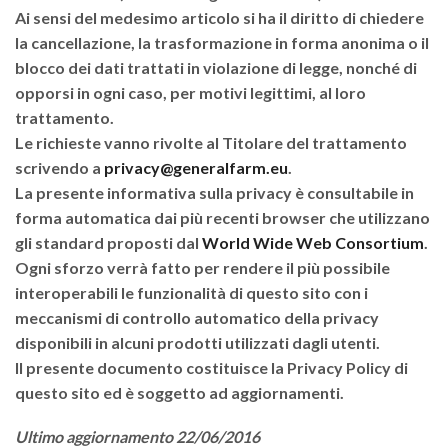
Ai sensi del medesimo articolo si ha il diritto di chiedere
la cancellazione, la trasformazione in forma anonima o il
blocco dei dati trattati in violazione di legge, nonché di
opporsi in ogni caso, per motivi legittimi, al loro
trattamento.
Le richieste vanno rivolte al Titolare del trattamento
scrivendo a
privacy@generalfarm.eu
.
La presente informativa sulla privacy è consultabile in
forma automatica dai più recenti browser che utilizzano
gli standard proposti dal
World Wide Web Consortium
.
Ogni sforzo verrà fatto per rendere il più possibile
interoperabili le funzionalità di questo sito con i
meccanismi di controllo automatico della privacy
disponibili in alcuni prodotti utilizzati dagli utenti.
Il presente documento costituisce la Privacy Policy di
questo sito ed è soggetto ad aggiornamenti.
Ultimo aggiornamento 22/06/2016