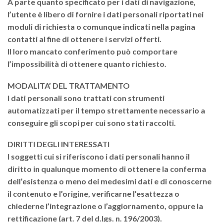
A parte quanto specificato per i dati di navigazione,
l’utente è libero di fornire i dati personali riportati nei
moduli di richiesta o comunque indicati nella pagina
contatti al fine di ottenere i servizi offerti.
Il loro mancato conferimento può comportare
l’impossibilità di ottenere quanto richiesto.
MODALITA’ DEL TRATTAMENTO
I dati personali sono trattati con strumenti
automatizzati per il tempo strettamente necessario a
conseguire gli scopi per cui sono stati raccolti.
DIRITTI DEGLI INTERESSATI
I soggetti cui si riferiscono i dati personali hanno il
diritto in qualunque momento di ottenere la conferma
dell’esistenza o meno dei medesimi dati e di conoscerne
il contenuto e l’origine, verificarne l’esattezza o
chiederne l’integrazione o l’aggiornamento, oppure la
rettificazione (art. 7 del d.lgs. n. 196/2003).