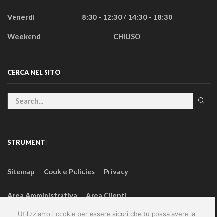
Venerdì
8:30 - 12:30 / 14:30 - 18:30
Weekend
CHIUSO
CERCA NEL SITO
STRUMENTI
Sitemap
Cookie Policies
Privacy
Area Amministrativa
Area Clienti
Utilizziamo i cookie per essere sicuri che tu possa avere la