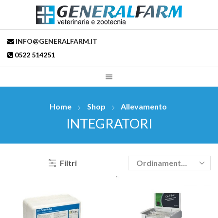
INFO@GENERALFARM.IT
0522 514251
Home
Shop
Allevamento
INTEGRATORI
Filtri