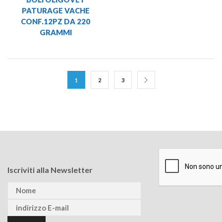
PATURAGE VACHE
CONF.12PZ DA 220
GRAMMI
1
2
3
Iscriviti alla Newsletter