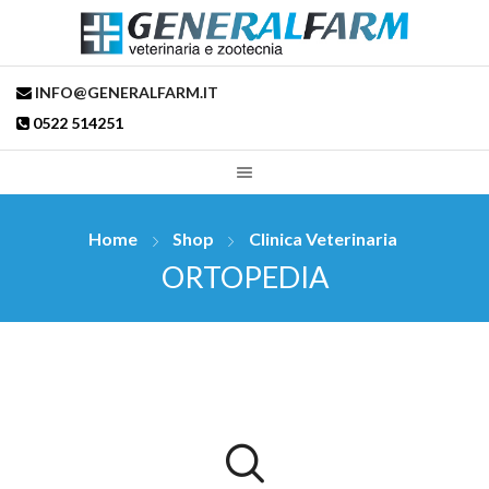
INFO@GENERALFARM.IT
0522 514251
Home
Shop
Clinica Veterinaria
ORTOPEDIA