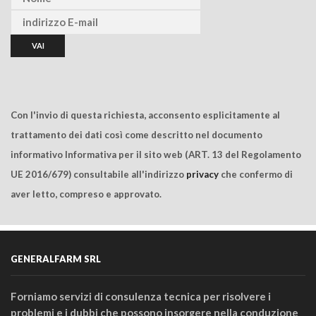
Con l'invio di questa richiesta, acconsento esplicitamente al
trattamento dei dati così come descritto nel documento
informativo Informativa per il sito web (ART. 13 del Regolamento
UE 2016/679) consultabile all'indirizzo
privacy
che confermo di
aver letto, compreso e approvato.
GENERALFARM SRL
Forniamo servizi di consulenza tecnica per risolvere i
problemi e i dubbi che possono insorgere nella conduzione