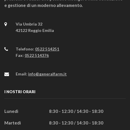
e gestione di un moderno allevamento.
Via Umbria 32
42122 Reggio Emilia
Telefono:
0522 514251
Fax:
0522 514376
Email:
info@generalfarm.it
I NOSTRI ORARI
Lunedì
8:30 - 12:30 / 14:30 - 18:30
Martedì
8:30 - 12:30 / 14:30 - 18:30