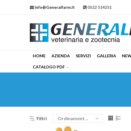
Info@generalfarm.it
0522 514251
HOME
AZIENDA
SERVIZI
GALLERIA
NE
CATALOGO PDF
Filtri