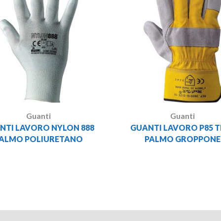
Guanti
Guanti
NTI LAVORO NYLON 888
GUANTI LAVORO P85 T
ALMO POLIURETANO
PALMO GROPPONE