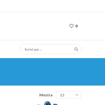
0
Mostra