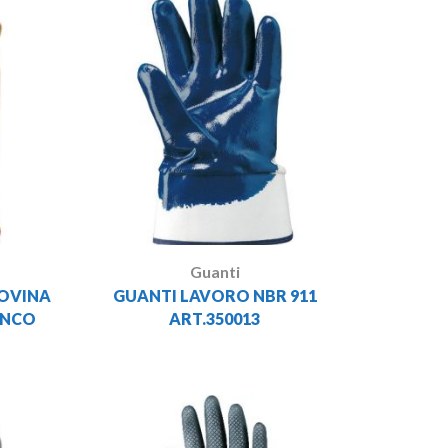
Guanti
BOVINA
GUANTI LAVORO NBR 911
ANCO
ART.350013