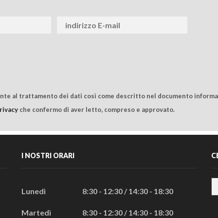
ente al trattamento dei dati così come descritto nel documento informat
rivacy
che confermo di aver letto, compreso e approvato.
I NOSTRI ORARI
C
Lunedì
8:30 - 12:30 / 14:30 - 18:30
Martedì
8:30 - 12:30 / 14:30 - 18:30