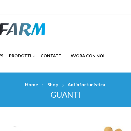
WS
PRODOTTI
CONTATTI
LAVORA CON NOI
Home
Shop
Antinfortunistica
GUANTI