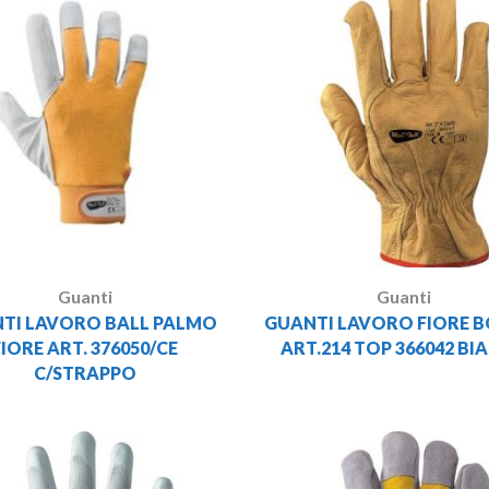
Guanti
Guanti
TI LAVORO BALL PALMO
GUANTI LAVORO FIORE 
FIORE ART. 376050/CE
ART.214 TOP 366042 BI
C/STRAPPO