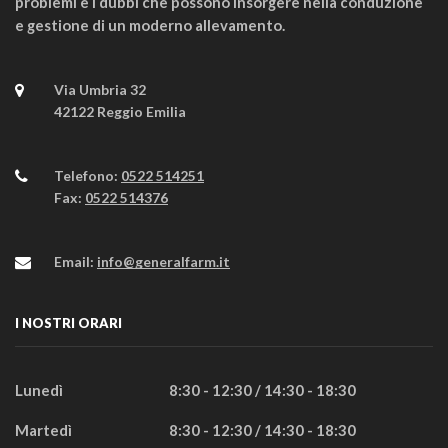
problemi e i dubbi che possono insorgere nella conduzione
e gestione di un moderno allevamento.
Via Umbria 32
42122 Reggio Emilia
Telefono:
0522 514251
Fax:
0522 514376
Email:
info@generalfarm.it
I NOSTRI ORARI
Lunedì
8:30 - 12:30 / 14:30 - 18:30
Martedì
8:30 - 12:30 / 14:30 - 18:30