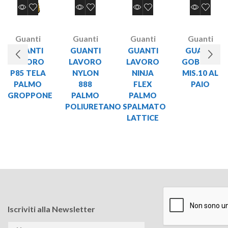
Guanti
Guanti
Guanti
Guanti
GUANTI
GUANTI
GUANTI
GUANTI
LAVORO
LAVORO
LAVORO
GOBI NBR
P85 TELA
NYLON
NINJA
MIS.10 AL
PALMO
888
FLEX
PAIO
GROPPONE
PALMO
PALMO
POLIURETANO
SPALMATO
LATTICE
Iscriviti alla Newsletter