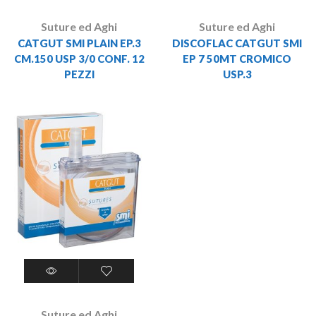
Suture ed Aghi
Suture ed Aghi
CATGUT SMI PLAIN EP.3
DISCOFLAC CATGUT SMI
CM.150 USP 3/0 CONF. 12
EP 7 50MT CROMICO
PEZZI
USP.3
Suture ed Aghi