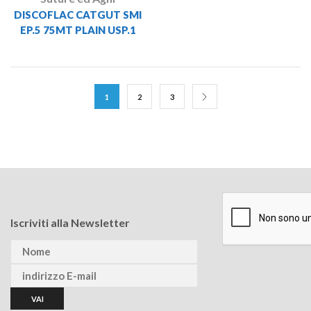
DISCOFLAC CATGUT SMI
EP.5 75MT PLAIN USP.1
1
2
3
Iscriviti alla Newsletter