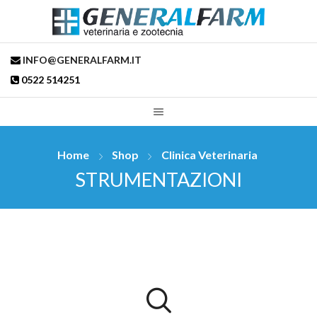
INFO@GENERALFARM.IT
0522 514251
Home
Shop
Clinica Veterinaria
STRUMENTAZIONI