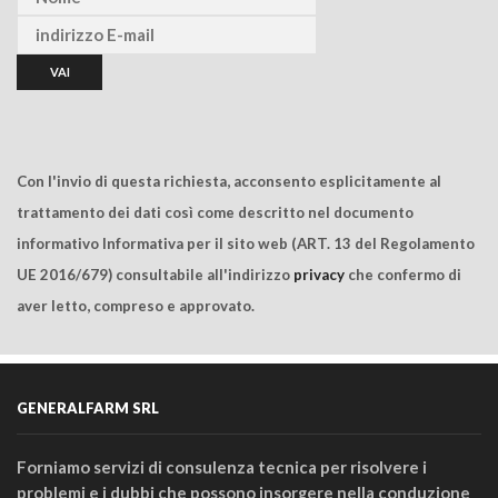
Con l'invio di questa richiesta, acconsento esplicitamente al
trattamento dei dati così come descritto nel documento
informativo Informativa per il sito web (ART. 13 del Regolamento
UE 2016/679) consultabile all'indirizzo
privacy
che confermo di
aver letto, compreso e approvato.
GENERALFARM SRL
Forniamo servizi di consulenza tecnica per risolvere i
problemi e i dubbi che possono insorgere nella conduzione