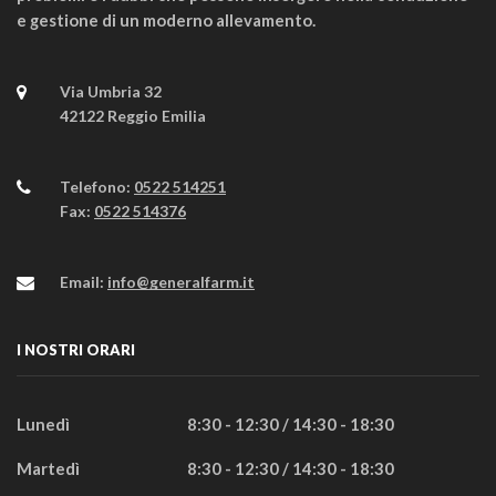
e gestione di un moderno allevamento.
Via Umbria 32
42122 Reggio Emilia
Telefono:
0522 514251
Fax:
0522 514376
Email:
info@generalfarm.it
I NOSTRI ORARI
Lunedì
8:30 - 12:30 / 14:30 - 18:30
Martedì
8:30 - 12:30 / 14:30 - 18:30