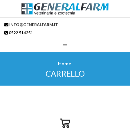
INFO@GENERALFARM.IT
0522 514251
Home
CARRELLO