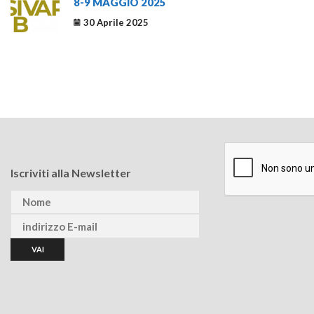
8-9 MAGGIO 2025
30 Aprile 2025
Iscriviti alla Newsletter