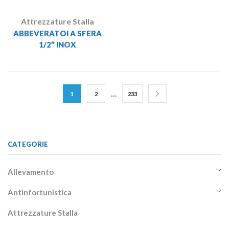
Attrezzature Stalla
ABBEVERATOI A SFERA
1/2” INOX
…
1
2
233
CATEGORIE
Allevamento
Antinfortunistica
Attrezzature Stalla