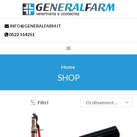
INFO@GENERALFARM.IT
0522 514251
Home
SHOP
Filtri