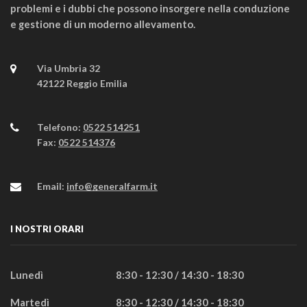
problemi e i dubbi che possono insorgere nella conduzione
e gestione di un moderno allevamento.
Via Umbria 32
42122 Reggio Emilia
Telefono:
0522 514251
Fax:
0522 514376
Email:
info@generalfarm.it
I NOSTRI ORARI
Lunedì
8:30 - 12:30 / 14:30 - 18:30
Martedì
8:30 - 12:30 / 14:30 - 18:30