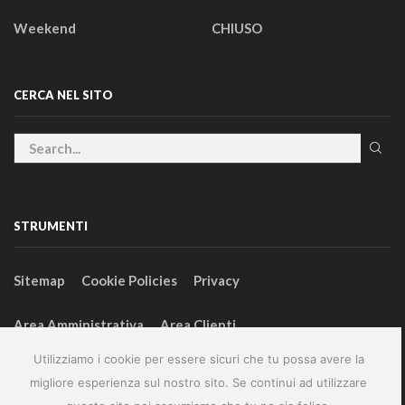
Weekend
CHIUSO
CERCA NEL SITO
STRUMENTI
Sitemap
Cookie Policies
Privacy
Area Amministrativa
Area Clienti
Utilizziamo i cookie per essere sicuri che tu possa avere la
migliore esperienza sul nostro sito. Se continui ad utilizzare