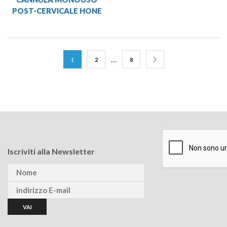
POST-CERVICALE HONE
…
1
2
8
Iscriviti alla Newsletter