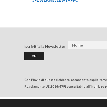
5PZ A LAMELLE S/TAPPO
Iscriviti alla Newsletter
Con l'invio di questa richiesta, acconsento esplicitam
Regolamento UE 2016/679) consultabile all'indirizzo
p