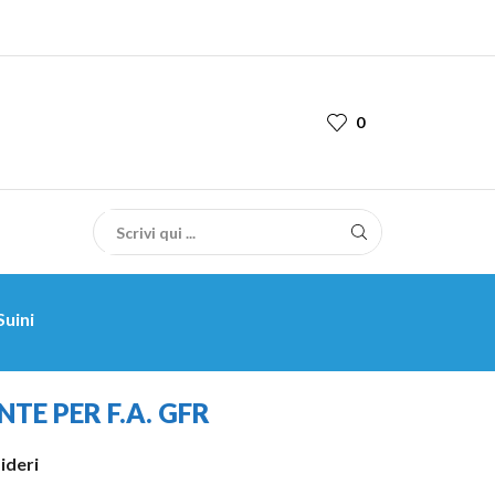
0
Suini
TE PER F.A. GFR
sideri