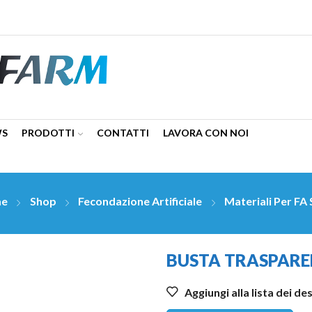
WS
PRODOTTI
CONTATTI
LAVORA CON NOI
e
Shop
Fecondazione Artificiale
Materiali Per FA 
BUSTA TRASPAREN
Aggiungi alla lista dei de