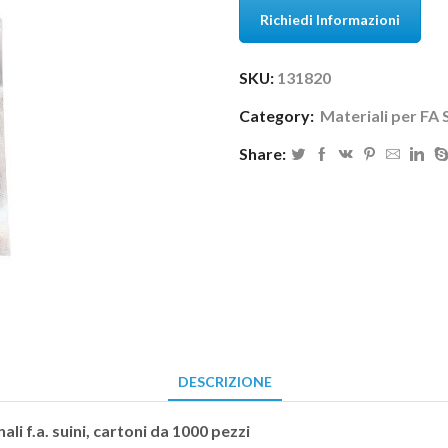
Richiedi Informazioni
SKU:
131820
Category:
Materiali per FA 
Share:
DESCRIZIONE
 f.a. suini, cartoni da 1000 pezzi