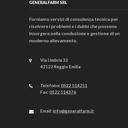
GENERALFARM SRL
Forniamo servizi di consulenza tecnica per
risolvere i problemi e i dubbi che possono
insorgere nella conduzione e gestione di un
moderno allevamento.
Via Umbria 32
42122 Reggio Emilia
Telefono:
0522 514251
Fax:
0522 514376
Email:
info@generalfarm.it