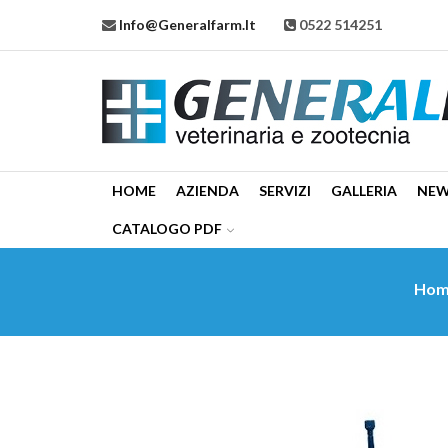
Info@generalfarm.it
0522 514251
HOME
AZIENDA
SERVIZI
GALLERIA
NE
CATALOGO PDF
Hom