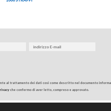
ente al trattamento dei dati così come descritto nel documento informat
rivacy
che confermo di aver letto, compreso e approvato.