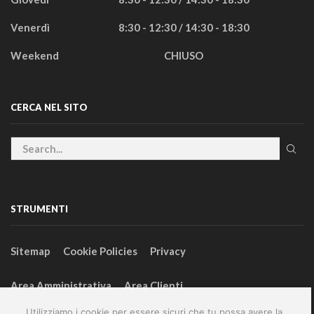
Venerdì
8:30 - 12:30 / 14:30 - 18:30
Weekend
CHIUSO
CERCA NEL SITO
STRUMENTI
Sitemap
Cookie Policies
Privacy
Area Amministrativa
Area Clienti
Utilizziamo i cookie per essere sicuri che tu possa avere la