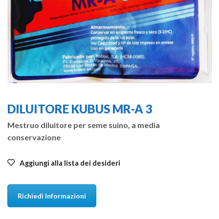
DILUITORE KUBUS MR-A 3
Mestruo diluitore per seme suino, a media
conservazione
Aggiungi alla lista dei desideri
Richiedi Informazioni