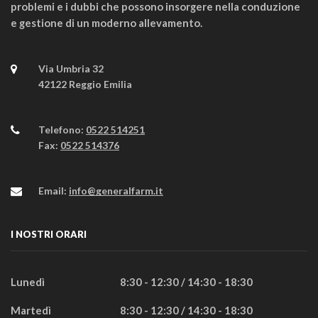
problemi e i dubbi che possono insorgere nella conduzione
e gestione di un moderno allevamento.
Via Umbria 32
42122 Reggio Emilia
Telefono:
0522 514251
Fax:
0522 514376
Email:
info@generalfarm.it
I NOSTRI ORARI
Lunedì
8:30 - 12:30 / 14:30 - 18:30
Martedì
8:30 - 12:30 / 14:30 - 18:30