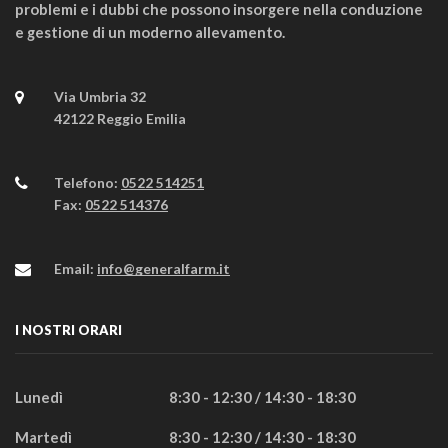
problemi e i dubbi che possono insorgere nella conduzione
e gestione di un moderno allevamento.
Via Umbria 32
42122 Reggio Emilia
Telefono:
0522 514251
Fax:
0522 514376
Email:
info@generalfarm.it
I NOSTRI ORARI
Lunedì
8:30 - 12:30 / 14:30 - 18:30
Martedì
8:30 - 12:30 / 14:30 - 18:30