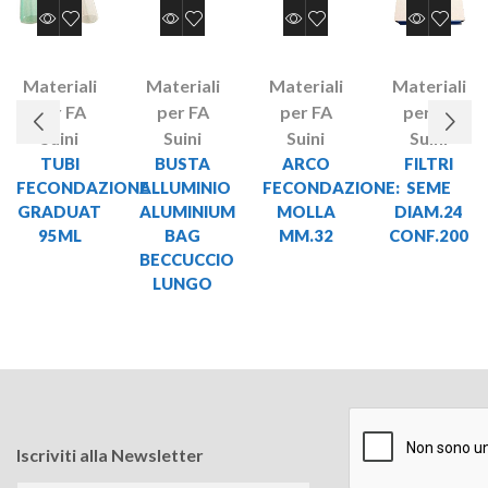
Materiali
Materiali
Materiali
Materiali
per FA
per FA
per FA
per FA
Suini
Suini
Suini
Suini
TUBI
BUSTA
ARCO
FILTRI
FECONDAZIONE
ALLUMINIO
FECONDAZIONE:
SEME
GRADUAT
ALUMINIUM
MOLLA
DIAM.24
95ML
BAG
MM.32
CONF.200
BECCUCCIO
LUNGO
Iscriviti alla Newsletter