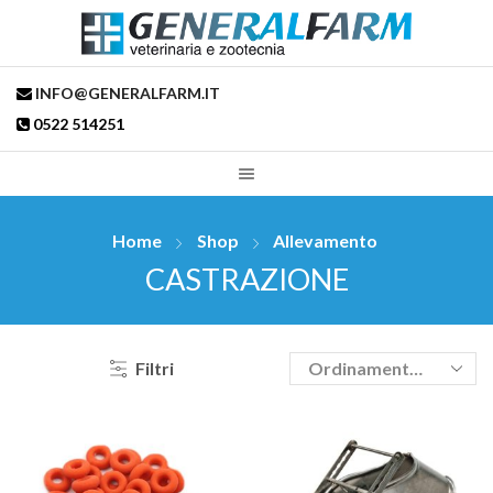
INFO@GENERALFARM.IT
0522 514251
Home
Shop
Allevamento
CASTRAZIONE
Filtri