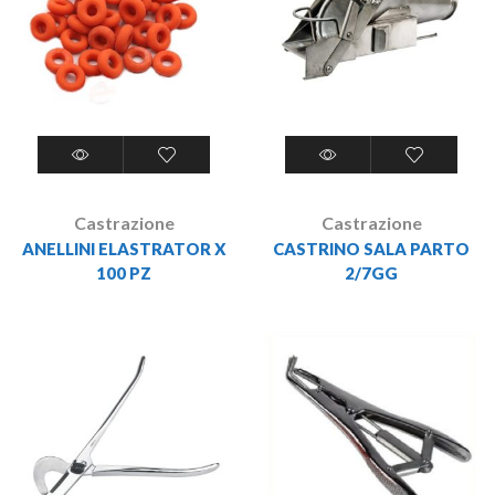
Castrazione
Castrazione
ANELLINI ELASTRATOR X
CASTRINO SALA PARTO
100 PZ
2/7GG