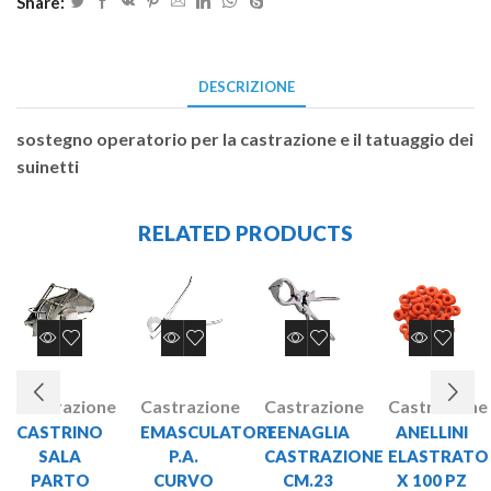
Share:
DESCRIZIONE
sostegno operatorio per la castrazione e il tatuaggio dei
suinetti
RELATED PRODUCTS
Castrazione
Castrazione
Castrazione
Castrazione
CASTRINO
EMASCULATORE
TENAGLIA
ANELLINI
SALA
P.A.
CASTRAZIONE
ELASTRATO
PARTO
CURVO
CM.23
X 100 PZ