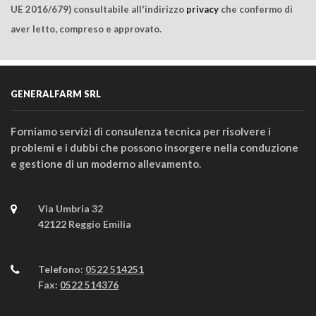
UE 2016/679) consultabile all'indirizzo
privacy
che confermo di
aver letto, compreso e approvato.
GENERALFARM SRL
Forniamo servizi di consulenza tecnica per risolvere i
problemi e i dubbi che possono insorgere nella conduzione
e gestione di un moderno allevamento.
Via Umbria 32
42122 Reggio Emilia
Telefono:
0522 514251
Fax:
0522 514376