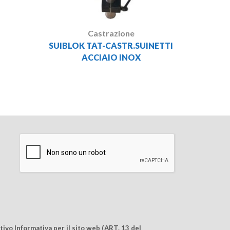
Castrazione
SUIBLOK TAT-CASTR.SUINETTI
ACCIAIO INOX
ivo Informativa per il sito web (ART. 13 del