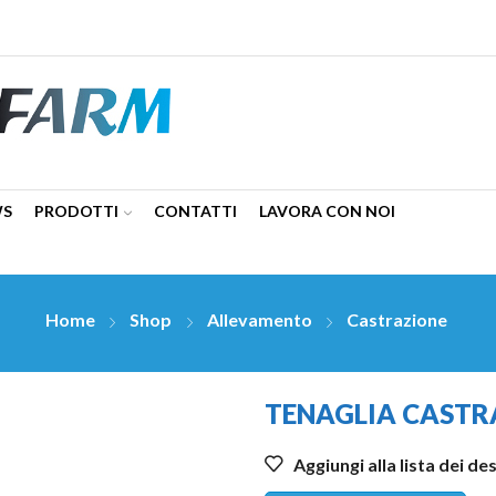
WS
PRODOTTI
CONTATTI
LAVORA CON NOI
Home
Shop
Allevamento
Castrazione
TENAGLIA CASTR
Aggiungi alla lista dei de