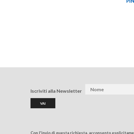
PI
Iscriviti alla Newsletter
Con l'invio di questa richiesta, acconsento esplicitam