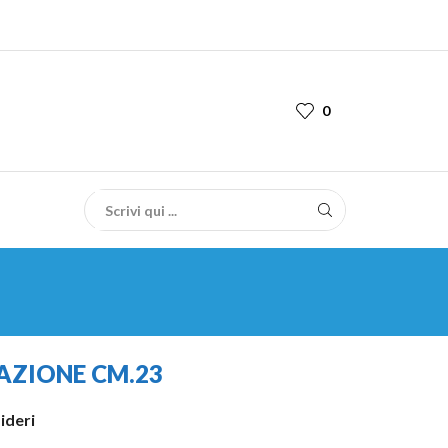
0
AZIONE CM.23
sideri