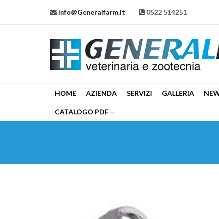
Info@generalfarm.it
0522 514251
HOME
AZIENDA
SERVIZI
GALLERIA
NE
CATALOGO PDF