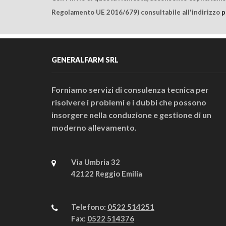
Regolamento UE 2016/679) consultabile all'indirizzo
p
GENERALFARM SRL
Forniamo servizi di consulenza tecnica per
risolvere i problemi e i dubbi che possono
insorgere nella conduzione e gestione di un
moderno allevamento.
Via Umbria 32
42122 Reggio Emilia
Telefono:
0522 514251
Fax:
0522 514376