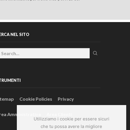
ERCA NEL SITO
TRUMENTI
itemap
Cookie Policies
Privacy
rea Amministrativa
Area Clienti
Utilizziamo i cookie per essere sicuri
che tu possa avere la migliore