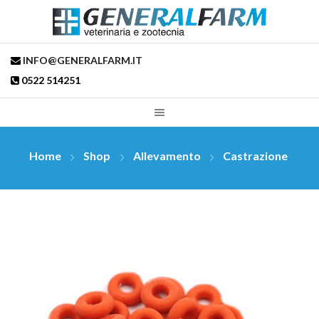
INFO@GENERALFARM.IT
0522 514251
Home
Shop
Allevamento
Castrazione