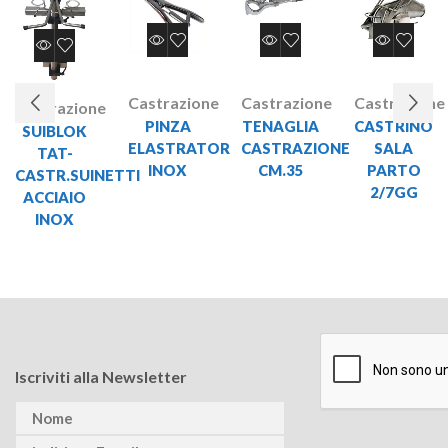
Castrazione
Castrazione
Castrazione
Castrazione
PINZA
TENAGLIA
CASTRINO
SUIBLOK
ELASTRATOR
CASTRAZIONE
SALA
TAT-
INOX
CM.35
PARTO
CASTR.SUINETTI
2/7GG
ACCIAIO
INOX
Iscriviti alla Newsletter