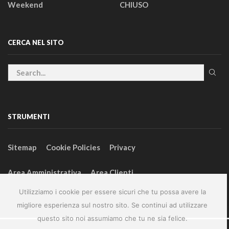
Weekend
CHIUSO
CERCA NEL SITO
STRUMENTI
Sitemap
Cookie Policies
Privacy
Area Amministrativa
Area Clienti
Utilizziamo i cookie per essere sicuri che tu possa avere la
migliore esperienza sul nostro sito. Se continui ad utilizzare
questo sito noi assumiamo che tu ne sia felice.