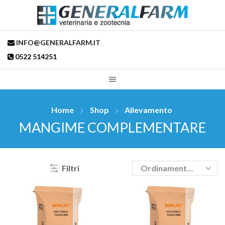
INFO@GENERALFARM.IT
0522 514251
Home
Shop
Allevamento
MANGIME COMPLEMENTARE
Filtri