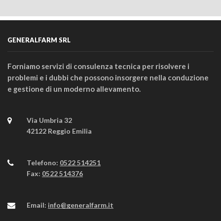
GENERALFARM SRL
Forniamo servizi di consulenza tecnica per risolvere i
problemi e i dubbi che possono insorgere nella conduzione
e gestione di un moderno allevamento.
Via Umbria 32
42122 Reggio Emilia
Telefono:
0522 514251
Fax:
0522 514376
Email:
info@generalfarm.it