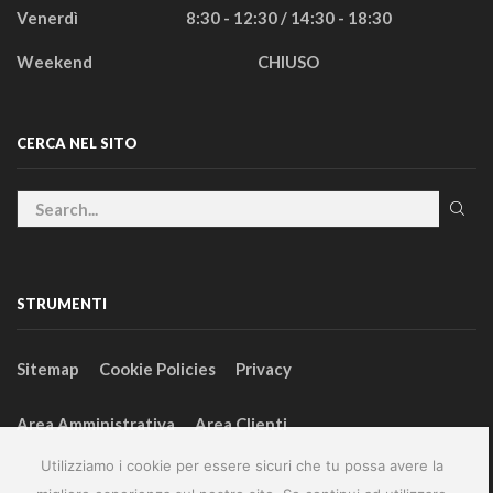
Venerdì
8:30 - 12:30 / 14:30 - 18:30
Weekend
CHIUSO
CERCA NEL SITO
STRUMENTI
Sitemap
Cookie Policies
Privacy
Area Amministrativa
Area Clienti
Utilizziamo i cookie per essere sicuri che tu possa avere la