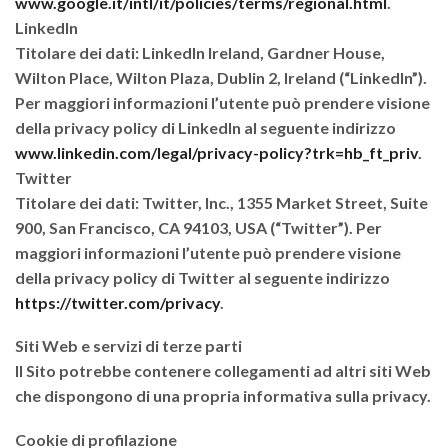
www.google.it/intl/it/policies/terms/regional.html
.
LinkedIn
Titolare dei dati: LinkedIn Ireland, Gardner House,
Wilton Place, Wilton Plaza, Dublin 2, Ireland (“LinkedIn”).
Per maggiori informazioni l’utente può prendere visione
della privacy policy di LinkedIn al seguente indirizzo
www.linkedin.com/legal/privacy-policy?trk=hb_ft_priv
.
Twitter
Titolare dei dati: Twitter, Inc., 1355 Market Street, Suite
900, San Francisco, CA 94103, USA (“Twitter”). Per
maggiori informazioni l’utente può prendere visione
della privacy policy di Twitter al seguente indirizzo
https://twitter.com/privacy
.
Siti Web e servizi di terze parti
Il Sito potrebbe contenere collegamenti ad altri siti Web
che dispongono di una propria informativa sulla privacy.
Cookie di profilazione