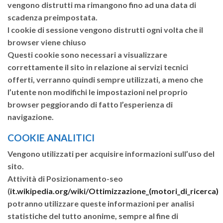
vengono distrutti ma rimangono fino ad una data di
scadenza preimpostata.
I cookie di sessione vengono distrutti ogni volta che il
browser viene chiuso
Questi cookie sono necessari a visualizzare
correttamente il sito in relazione ai servizi tecnici
offerti, verranno quindi sempre utilizzati, a meno che
l’utente non modifichi le impostazioni nel proprio
browser peggiorando di fatto l’esperienza di
navigazione.
COOKIE ANALITICI
Vengono utilizzati per acquisire informazioni sull’uso del
sito.
Attività di Posizionamento-seo
(
it.wikipedia.org/wiki/Ottimizzazione_(motori_di_ricerca)
potranno utilizzare queste informazioni per analisi
statistiche del tutto anonime, sempre al fine di