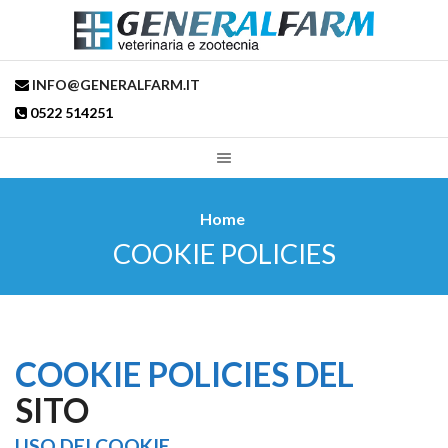
INFO@GENERALFARM.IT
0522 514251
Home
COOKIE POLICIES
COOKIE POLICIES DEL
SITO
USO DEI COOKIE