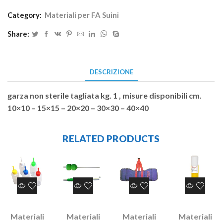
Category:
Materiali per FA Suini
Share:
DESCRIZIONE
garza non sterile tagliata kg. 1 , misure disponibili cm.
10×10 – 15×15 – 20×20 – 30×30 – 40×40
RELATED PRODUCTS
Materiali
Materiali
Materiali
Materiali