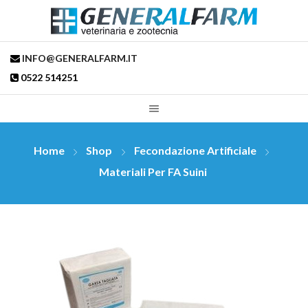
INFO@GENERALFARM.IT
0522 514251
Home
Shop
Fecondazione Artificiale
Materiali Per FA Suini