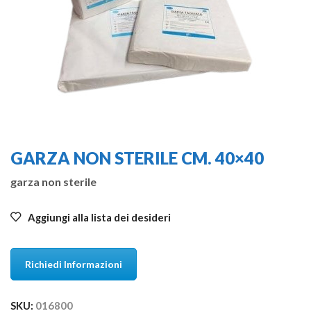
GARZA NON STERILE CM. 40×40
garza non sterile
Aggiungi alla lista dei desideri
Richiedi Informazioni
SKU:
016800