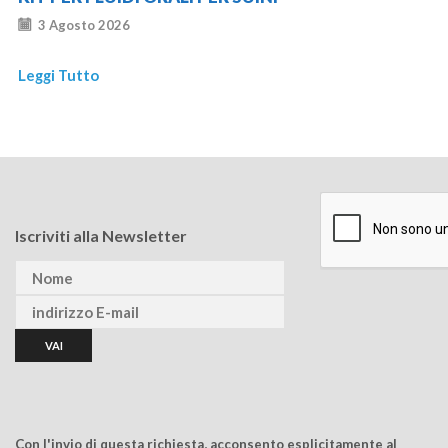
3 Agosto 2026
Leggi Tutto
Iscriviti alla Newsletter
Con l'invio di questa richiesta, acconsento esplicitamente al