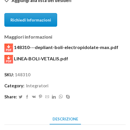
Aggiungi alla lista dei desideri
Richiedi Informazioni
Maggiori informazioni
148310---depliant-boli-electropidolate-max.pdf
LINEA-BOLI-VETALIS.pdf
SKU:
148310
Category:
Integratori
Share:
DESCRIZIONE