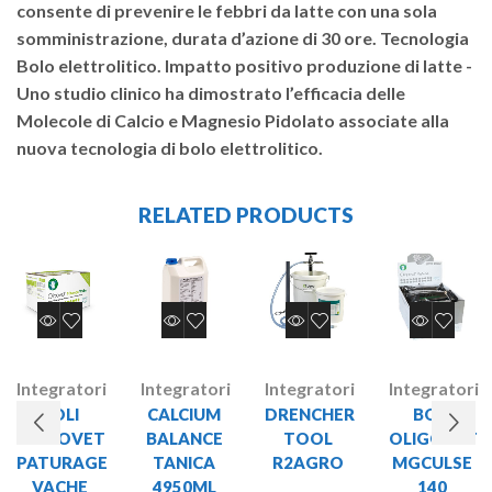
consente di prevenire le febbri da latte con una sola
somministrazione, durata d’azione di 30 ore. Tecnologia
Bolo elettrolitico. Impatto positivo produzione di latte -
Uno studio clinico ha dimostrato l’efficacia delle
Molecole di Calcio e Magnesio Pidolato associate alla
nuova tecnologia di bolo elettrolitico.
RELATED PRODUCTS
Integratori
Integratori
Integratori
Integratori
BOLI
CALCIUM
DRENCHER
BOLI
OLIGOVET
BALANCE
TOOL
OLIGOVET
PATURAGE
TANICA
R2AGRO
MGCULSE
VACHE
4950ML
140