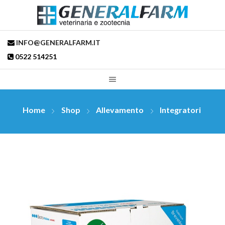
INFO@GENERALFARM.IT
0522 514251
Home
Shop
Allevamento
Integratori