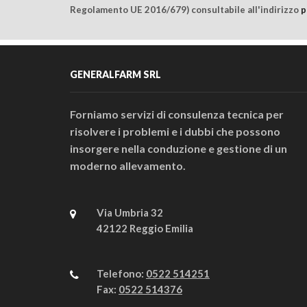
Regolamento UE 2016/679) consultabile all'indirizzo
p
GENERALFARM SRL
Forniamo servizi di consulenza tecnica per
risolvere i problemi e i dubbi che possono
insorgere nella conduzione e gestione di un
moderno allevamento.
Via Umbria 32
42122 Reggio Emilia
Telefono:
0522 514251
Fax:
0522 514376