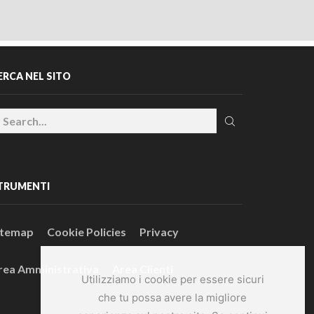
ERCA NEL SITO
TRUMENTI
itemap
Cookie Policies
Privacy
rea Amministrativa
Area Clienti
Utilizziamo i cookie per essere sicuri
che tu possa avere la migliore