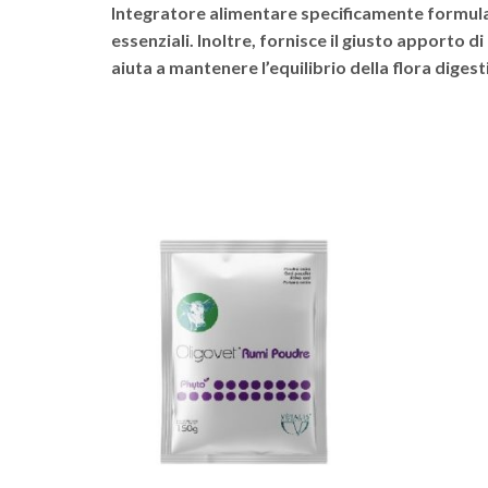
Integratore alimentare specificamente formulat
essenziali. Inoltre, fornisce il giusto apporto d
aiuta a mantenere l’equilibrio della flora digest