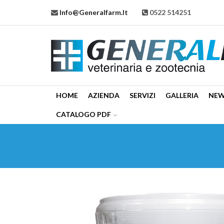
Info@generalfarm.it
0522 514251
HOME
AZIENDA
SERVIZI
GALLERIA
NE
CATALOGO PDF