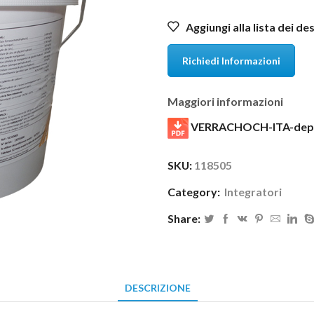
Aggiungi alla lista dei de
Richiedi Informazioni
Maggiori informazioni
VERRACHOCH-ITA-depl
SKU:
118505
Category:
Integratori
Share:
DESCRIZIONE