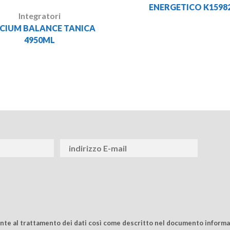
ENERGETICO K1598
Integratori
CIUM BALANCE TANICA
4950ML
ente al trattamento dei dati così come descritto nel documento informat