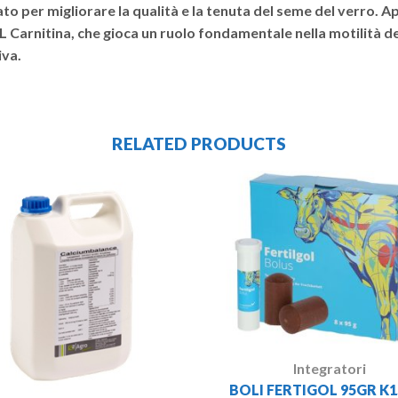
o per migliorare la qualità e la tenuta del seme del verro. 
i L Carnitina, che gioca un ruolo fondamentale nella motilità de
iva.
RELATED PRODUCTS
Integratori
BOLI FERTIGOL 95GR K1