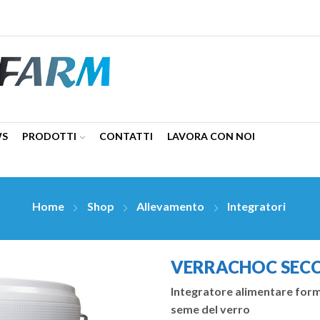
WS
PRODOTTI
CONTATTI
LAVORA CON NOI
Home
Shop
Allevamento
Integratori
VERRACHOC SECC
Integratore alimentare formu
seme del verro