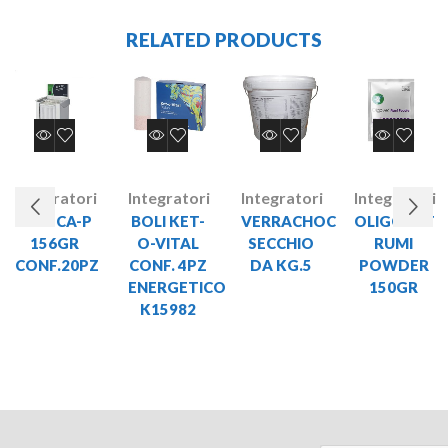
RELATED PRODUCTS
Integratori
Integratori
Integratori
Integratori
BOLI CA-P
BOLI KET-
VERRACHOC
OLIGOVET
156GR
O-VITAL
SECCHIO
RUMI
CONF.20PZ
CONF. 4PZ
DA KG.5
POWDER
ENERGETICO
150GR
K15982