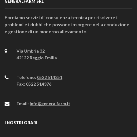
GENERALFARM SRL
Forniamo servizi di consulenza tecnica per risolvere i
problemi e i dubbi che possono insorgere nella conduzione
e gestione di un moderno allevamento.
Via Umbria 32
42122 Reggio Emilia
Telefono:
0522 514251
Fax:
0522 514376
Email:
info@generalfarm.it
I NOSTRI ORARI