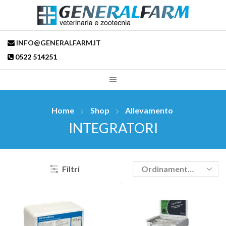
INFO@GENERALFARM.IT
0522 514251
Home
Shop
Allevamento
INTEGRATORI
Filtri