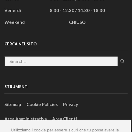
Venerdì
8:30 - 12:30 / 14:30 - 18:30
Weekend
CHIUSO
CERCA NEL SITO
STRUMENTI
Sitemap
Cookie Policies
Privacy
Area Amministrativa
Area Clienti
Utilizziamo i cookie per essere sicuri che tu possa avere la