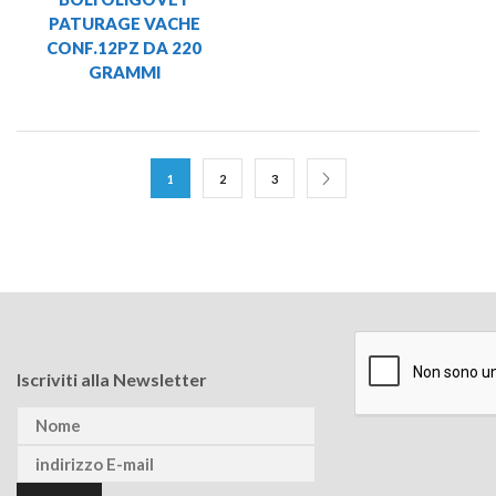
PATURAGE VACHE
CONF.12PZ DA 220
GRAMMI
1
2
3
Iscriviti alla Newsletter