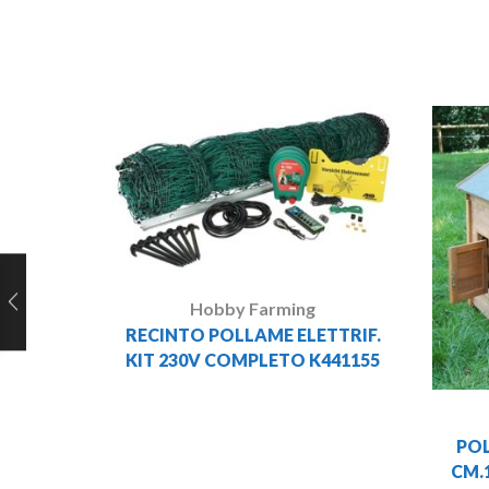
Hobby Farming
RECINTO POLLAME ELETTRIF.
KIT 230V COMPLETO K441155
PO
CM.