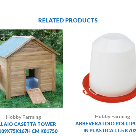
RELATED PRODUCTS
Hobby Farming
Hobby Farming
ABBEVERATOIO POLLI PU
LLAIO CASETTA TOWER
IN PLASTICA LT.5 K70
109X75X167H CM K81750