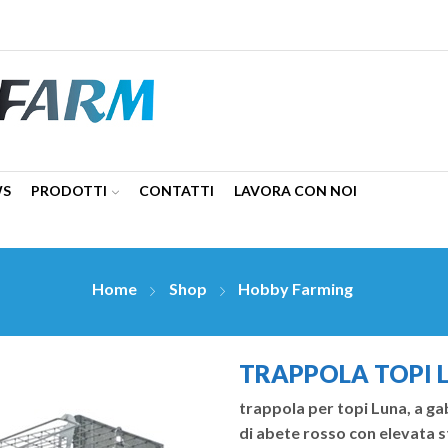
WS
PRODOTTI
CONTATTI
LAVORA CON NOI
Home
Shop
Hobby Farming
TRAPPOLA TOPI LU
trappola per topi Luna, a gabb
di abete rosso con elevata s