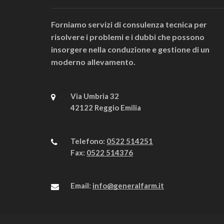
Forniamo servizi di consulenza tecnica per
risolvere i problemi e i dubbi che possono
insorgere nella conduzione e gestione di un
moderno allevamento.
Via Umbria 32
42122 Reggio Emilia
Telefono:
0522 514251
Fax:
0522 514376
Email:
info@generalfarm.it