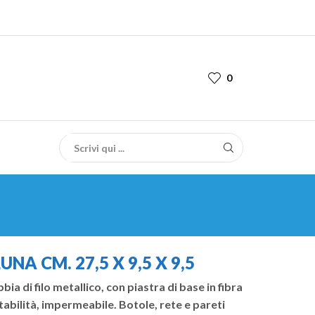
0
NA CM. 27,5 X 9,5 X 9,5
ia di filo metallico, con piastra di base in fibra
tabilità, impermeabile. Botole, rete e pareti