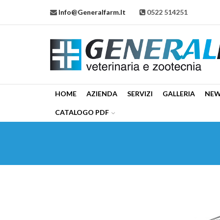
Info@generalfarm.it
0522 514251
HOME
AZIENDA
SERVIZI
GALLERIA
NE
CATALOGO PDF