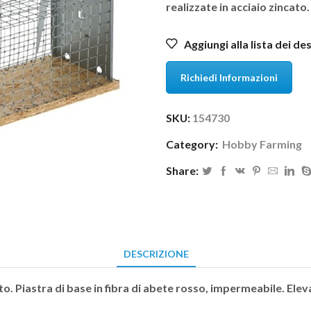
realizzate in acciaio zincato.
Aggiungi alla lista dei de
Richiedi Informazioni
SKU:
154730
Category:
Hobby Farming
Share:
DESCRIZIONE
to. Piastra di base in fibra di abete rosso, impermeabile. Elev