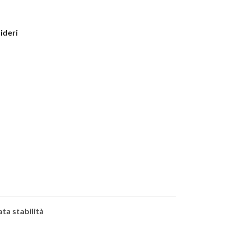
sideri
ata stabilità