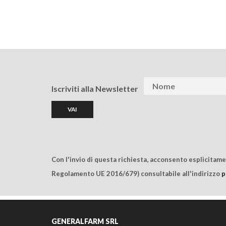
Iscriviti alla Newsletter
Con l'invio di questa richiesta, acconsento esplicitam
Regolamento UE 2016/679) consultabile all'indirizzo
p
GENERALFARM SRL