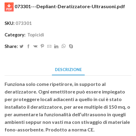
073301---Depliant-Deratizzatore-Ultrasuoni.pdf
SKU:
073301
Category:
Topicidi
Share:
DESCRIZIONE
Funziona solo come ripetirore, in supporto al
deratizzatore. Ogni emettitore può essere impiegato
per proteggere locali adiacenti a quello in cui è stato
installato il deratizzatore, per aree multiple di 150 mq, o
per aumentare la funzionalità dell’ultrasuono in quegli
ambienti seppur non vasti ma con stivaggio di materiale
fono-assorbente. Prodotto a norma CE.