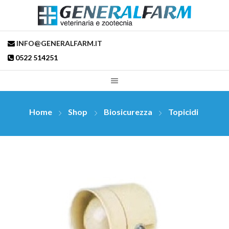
INFO@GENERALFARM.IT
0522 514251
Home
Shop
Biosicurezza
Topicidi