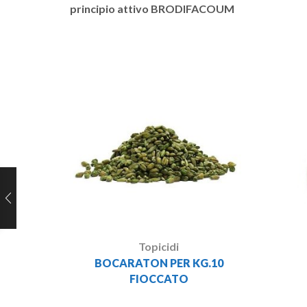
principio attivo BRODIFACOUM
Topicidi
BOCARATON PER KG.10
FIOCCATO