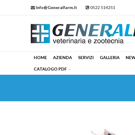
Info@generalfarm.it
0522 514251
HOME
AZIENDA
SERVIZI
GALLERIA
NE
CATALOGO PDF