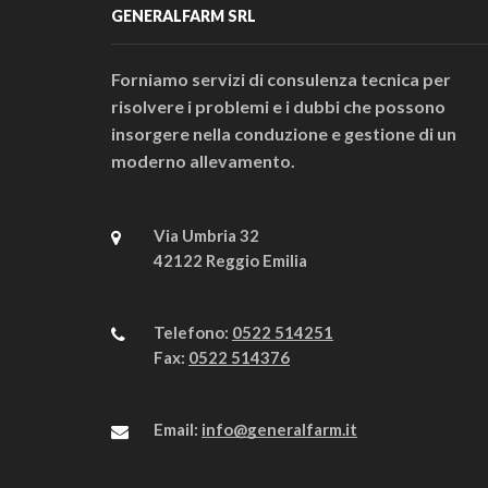
GENERALFARM SRL
Forniamo servizi di consulenza tecnica per
risolvere i problemi e i dubbi che possono
insorgere nella conduzione e gestione di un
moderno allevamento.
Via Umbria 32
42122 Reggio Emilia
Telefono:
0522 514251
Fax:
0522 514376
Email:
info@generalfarm.it