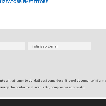
TIZZATORE: EMETTITORE
ente al trattamento dei dati così come descritto nel documento informat
rivacy
che confermo di aver letto, compreso e approvato.