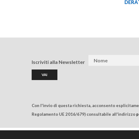
DERA
Iscriviti alla Newsletter
Con l'invio di questa richiesta, acconsento esplicitam
Regolamento UE 2016/679) consultabile all'indirizzo
p