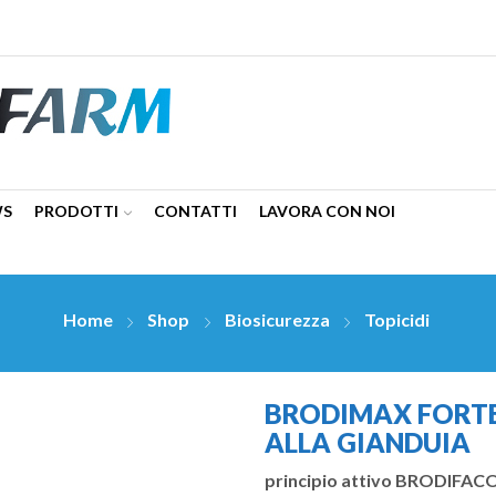
WS
PRODOTTI
CONTATTI
LAVORA CON NOI
Home
Shop
Biosicurezza
Topicidi
BRODIMAX FORTE
ALLA GIANDUIA
principio attivo BRODIFA