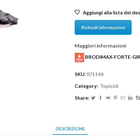
Aggiungi alla lista dei de
Richiedi Informazioni
Maggiori informazioni
BRODIMAX-FORTE-GIR
SKU:
071144
Category:
Topicidi
Share:
DESCRIZIONE