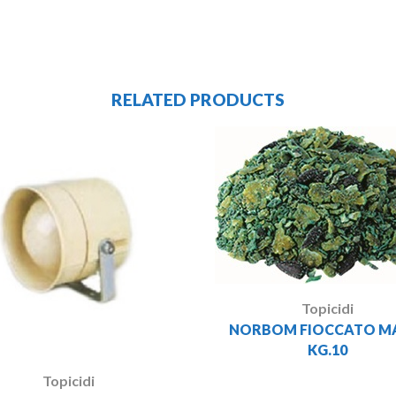
RELATED PRODUCTS
Topicidi
NORBOM FIOCCATO MA
KG.10
Topicidi