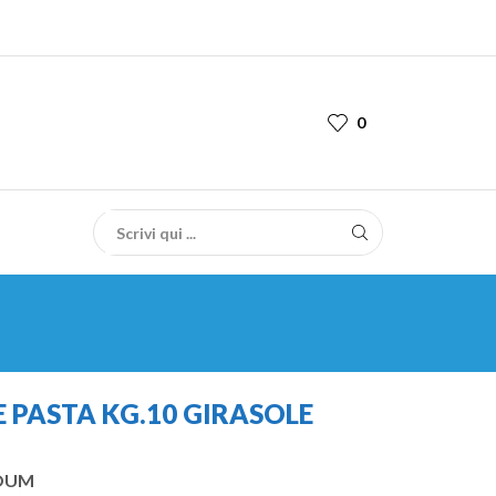
0
 PASTA KG.10 GIRASOLE
COUM