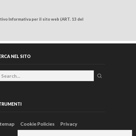
ivo Informativa per il sito web (ART. 13 del
ERCA NEL SITO
TRUMENTI
itemap
Cookie Policies
Privacy