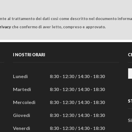
ente al trattamento dei dati così come descritto nel documento informat
rivacy
che confermo di aver letto, compreso e approvato.
I NOSTRI ORARI
C
Lunedì
8:30 - 12:30 / 14:30 - 18:30
Martedì
8:30 - 12:30 / 14:30 - 18:30
S
Mercoledì
8:30 - 12:30 / 14:30 - 18:30
Giovedì
8:30 - 12:30 / 14:30 - 18:30
S
Venerdì
8:30 - 12:30 / 14:30 - 18:30