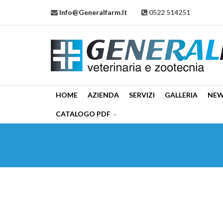
Info@generalfarm.it
0522 514251
HOME
AZIENDA
SERVIZI
GALLERIA
NE
CATALOGO PDF