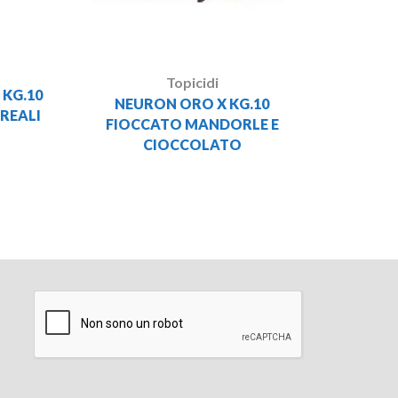
Topicidi
KG.10
NEURON ORO X KG.10
EREALI
FIOCCATO MANDORLE E
CIOCCOLATO