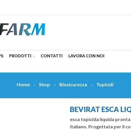
WS
PRODOTTI
CONTATTI
LAVORA CON NOI
Home
Shop
Biosicurezza
Topicidi
BEVIRAT ESCA LI
esca topicida liquida pronta 
italiano. Progettata per il co