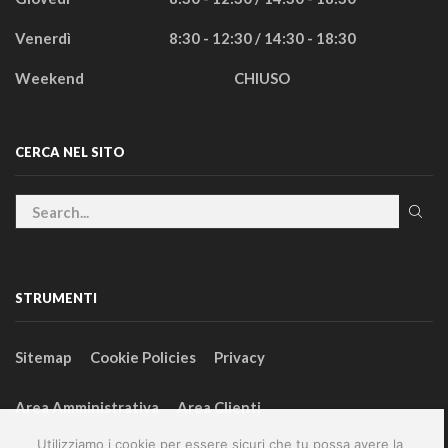
Venerdì
8:30 - 12:30 / 14:30 - 18:30
Weekend
CHIUSO
CERCA NEL SITO
STRUMENTI
Sitemap
Cookie Policies
Privacy
Area Amministrativa
Area Clienti
Utilizziamo i cookie per essere sicuri che tu possa avere la