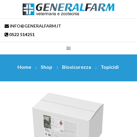
INFO@GENERALFARM.IT
0522 514251
Home
Shop
Biosicurezza
Topicidi