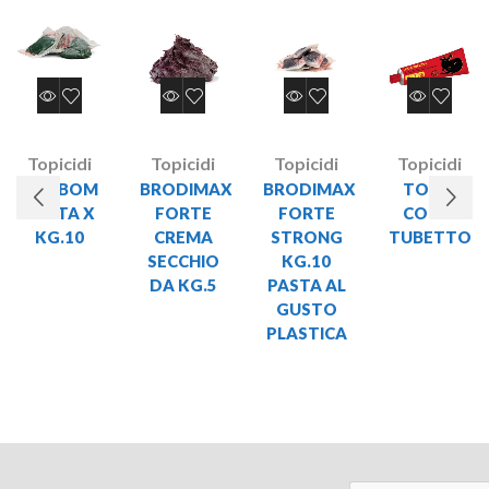
Topicidi
Topicidi
Topicidi
Topicidi
NORBOM
BRODIMAX
BRODIMAX
TOPIN
PASTA X
FORTE
FORTE
COLLA
KG.10
CREMA
STRONG
TUBETTO
SECCHIO
KG.10
DA KG.5
PASTA AL
GUSTO
PLASTICA