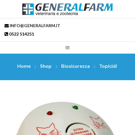
INFO@GENERALFARM.IT
0522 514251
Home
Shop
Biosicurezza
Topicidi