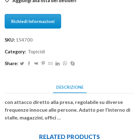
Aggiungi alla lista dei desideri
Richiedi Informazioni
SKU:
154700
Category:
Topicidi
Share:
DESCRIZIONE
con attacco diretto alla presa, regolabile su diverse
frequenze innocue alle persone. Adatto per l’interno di
stalle, magazzini, uffici …
RELATED PRODUCTS