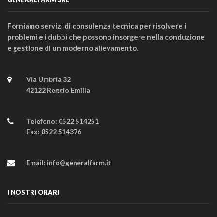
Forniamo servizi di consulenza tecnica per risolvere i
problemi e i dubbi che possono insorgere nella conduzione
e gestione di un moderno allevamento.
Via Umbria 32
42122 Reggio Emilia
Telefono:
0522 514251
Fax:
0522 514376
Email:
info@generalfarm.it
I NOSTRI ORARI