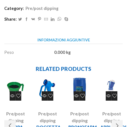
Category:
Pre/post dipping
Share:
INFORMAZIONI AGGIUNTIVE
Peso
0.000 kg
RELATED PRODUCTS
Pre/post
Pre/post
Pre/post
Pre/post
dipping
dipping
dipping
dipping
COPPA
DOCCETTA
BRONOFARM
APPLICATO