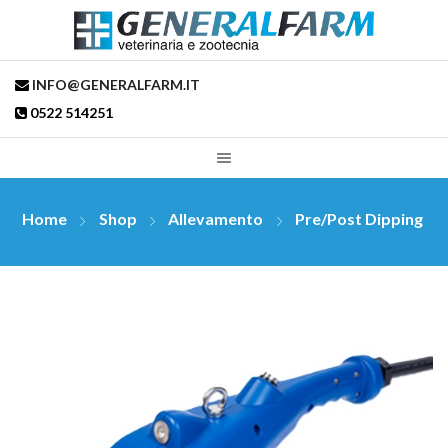
INFO@GENERALFARM.IT
0522 514251
Home
Shop
Allevamento
Pre/post Dipping