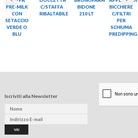
PRE-MILK
C/STAFFA
BIDONE
BICCHIERE
CON
RIBALTABILE
210 LT
C/FILTRI
SETACCIO
PER
VERDE O
SCHIUMA
BLU
PREDIPPING
Iscriviti alla Newsletter