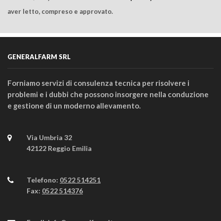
aver letto, compreso e approvato.
GENERALFARM SRL
Forniamo servizi di consulenza tecnica per risolvere i
problemi e i dubbi che possono insorgere nella conduzione
e gestione di un moderno allevamento.
Via Umbria 32
42122 Reggio Emilia
Telefono:
0522 514251
Fax:
0522 514376