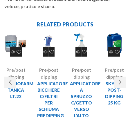
veloce, pratico e sicuro.
RELATED PRODUCTS
Pre/post
Pre/post
Pre/post
Pre/post
dipping
dipping
dipping
dipping
BRONOFARM
APPLICATORE
APPLICATORE
SKY DIP
TANICA
BICCHIERE
A
POST-
LT.22
C/FILTRI
SPRUZZO
DIPPING
PER
C/GETTO
25 KG
SCHIUMA
VERSO
PREDIPPING
L’ALTO