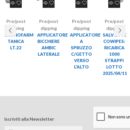
Pre/post
Pre/post
Pre/post
Pre/post
dipping
dipping
dipping
dipping
BRONOFARM
APPLICATORE
APPLICATORE
SALVIETTE
TANICA
BICCHIERE
A
COWIPES:
LT.22
AMBIC
SPRUZZO
RICARICA
LATERALE
C/GETTO
1000
VERSO
STRAPPI
L’ALTO
LOTTO
2025/04/11
Iscriviti alla Newsletter