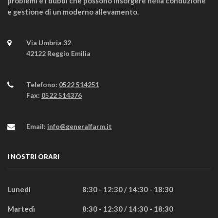
problemi e i dubbi che possono insorgere nella conduzione
e gestione di un moderno allevamento.
Via Umbria 32
42122 Reggio Emilia
Telefono:
0522 514251
Fax:
0522 514376
Email:
info@generalfarm.it
I NOSTRI ORARI
Lunedì
8:30 - 12:30 / 14:30 - 18:30
Martedì
8:30 - 12:30 / 14:30 - 18:30