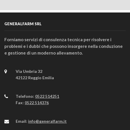
GENERALFARM SRL
Forniamo servizi di consulenza tecnica per risolvere i
problemi e i dubbi che possono insorgere nella conduzione
e gestione di un moderno allevamento.
Via Umbria 32
42122 Reggio Emilia
Telefono:
0522 514251
Fax:
0522 514376
Email:
info@generalfarm.it