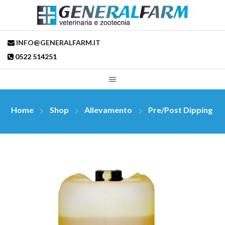
INFO@GENERALFARM.IT
0522 514251
Home
Shop
Allevamento
Pre/post Dipping