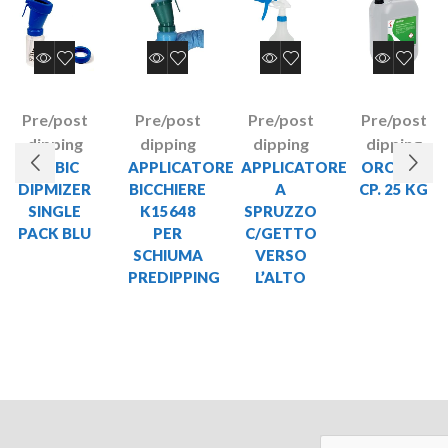
Pre/post
Pre/post
Pre/post
Pre/post
dipping
dipping
dipping
dipping
AMBIC
APPLICATORE
APPLICATORE
ORO DIP
DIPMIZER
BICCHIERE
A
CP. 25 KG
SINGLE
K15648
SPRUZZO
PACK BLU
PER
C/GETTO
SCHIUMA
VERSO
PREDIPPING
L’ALTO