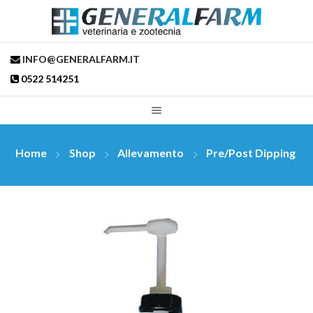
INFO@GENERALFARM.IT
0522 514251
Home
Shop
Allevamento
Pre/post Dipping