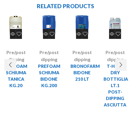
RELATED PRODUCTS
Pre/post
Pre/post
Pre/post
Pre/post
dipping
dipping
dipping
dipping
PREFOAM
PREFOAM
BRONOFARM
T-HEXX
SCHIUMA
SCHIUMA
BIDONE
DRY
TANICA
BIDONE
210 LT
BOTTIGLIA
KG.20
KG.200
LT.1
POST-
DIPPING
ASCIUTTA