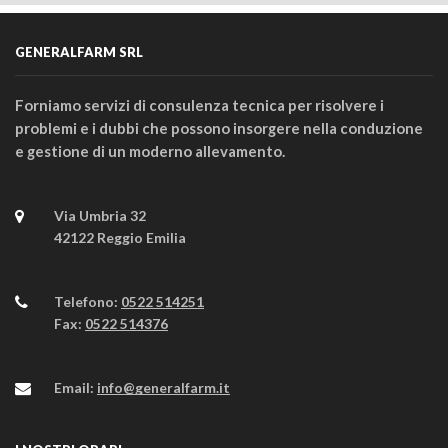
GENERALFARM SRL
Forniamo servizi di consulenza tecnica per risolvere i
problemi e i dubbi che possono insorgere nella conduzione
e gestione di un moderno allevamento.
Via Umbria 32
42122 Reggio Emilia
Telefono:
0522 514251
Fax:
0522 514376
Email:
info@generalfarm.it