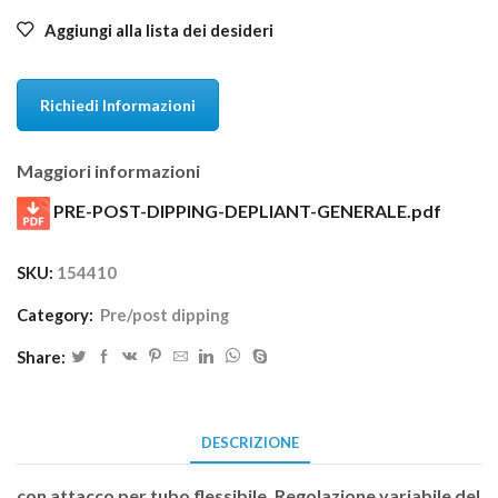
Aggiungi alla lista dei desideri
Richiedi Informazioni
Maggiori informazioni
PRE-POST-DIPPING-DEPLIANT-GENERALE.pdf
SKU:
154410
Category:
Pre/post dipping
Share:
DESCRIZIONE
con attacco per tubo flessibile. Regolazione variabile del