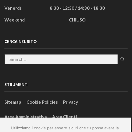
Venerdì
8:30 - 12:30 / 14:30 - 18:30
Weekend
CHIUSO
CERCA NEL SITO
STRUMENTI
Sitemap
Cookie Policies
Privacy
Area Amministrativa
Area Clienti
Utilizziamo i cookie per essere sicuri che tu possa avere la