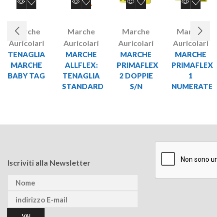
Marche
Marche
Marche
Marche
Auricolari
Auricolari
Auricolari
Auricolari
TENAGLIA
MARCHE
MARCHE
MARCHE
MARCHE
ALLFLEX:
PRIMAFLEX
PRIMAFLEX
BABY TAG
TENAGLIA
2 DOPPIE
1
STANDARD
S/N
NUMERATE
Iscriviti alla Newsletter