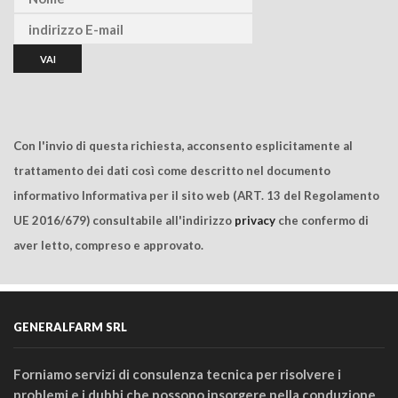
Con l'invio di questa richiesta, acconsento esplicitamente al
trattamento dei dati così come descritto nel documento
informativo Informativa per il sito web (ART. 13 del Regolamento
UE 2016/679) consultabile all'indirizzo
privacy
che confermo di
aver letto, compreso e approvato.
GENERALFARM SRL
Forniamo servizi di consulenza tecnica per risolvere i
problemi e i dubbi che possono insorgere nella conduzione