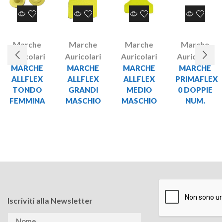
Marche
Marche
Marche
Marche
Auricolari
Auricolari
Auricolari
Auricolari
MARCHE
MARCHE
MARCHE
MARCHE
ALLFLEX
ALLFLEX
ALLFLEX
PRIMAFLEX
TONDO
GRANDI
MEDIO
0 DOPPIE
FEMMINA
MASCHIO
MASCHIO
NUM.
Iscriviti alla Newsletter