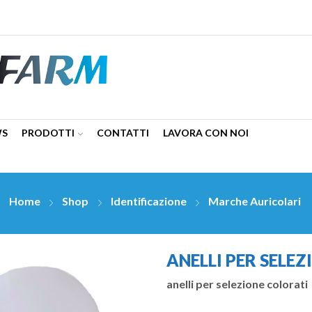
WS
PRODOTTI
CONTATTI
LAVORA CON NOI
Home
Shop
Identificazione
Marche Auricolari
ANELLI PER SELE
anelli per selezione colorati