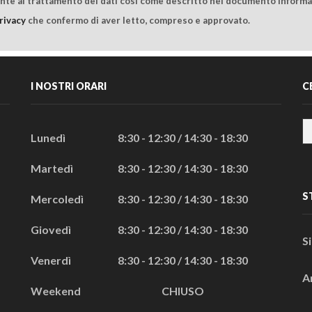
ente al trattamento dei dati così come descritto nel documento informat
rivacy
che confermo di aver letto, compreso e approvato.
I NOSTRI ORARI
C
Lunedì
8:30 - 12:30 / 14:30 - 18:30
Martedì
8:30 - 12:30 / 14:30 - 18:30
S
Mercoledì
8:30 - 12:30 / 14:30 - 18:30
Giovedì
8:30 - 12:30 / 14:30 - 18:30
S
Venerdì
8:30 - 12:30 / 14:30 - 18:30
A
Weekend
CHIUSO