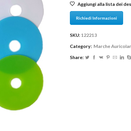
Aggiungi alla lista dei de
Richiedi Informazioni
SKU:
122213
Category:
Marche Auricolar
Share: