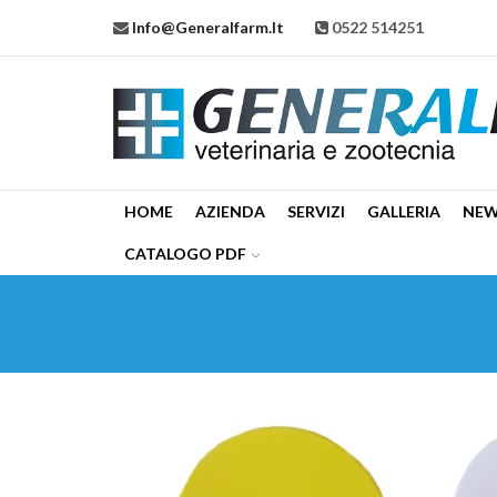
Info@generalfarm.it
0522 514251
HOME
AZIENDA
SERVIZI
GALLERIA
NE
CATALOGO PDF