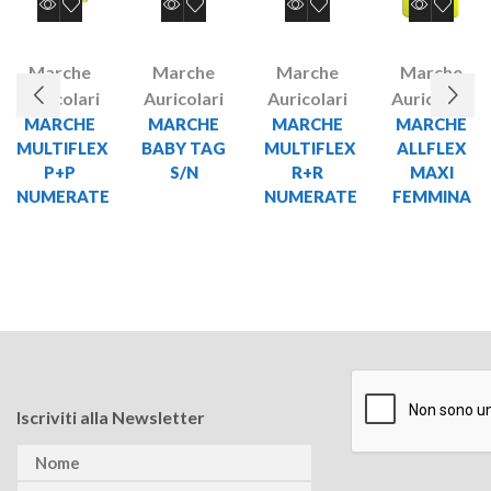
Marche
Marche
Marche
Marche
Auricolari
Auricolari
Auricolari
Auricolari
MARCHE
MARCHE
MARCHE
MARCHE
MULTIFLEX
BABY TAG
MULTIFLEX
ALLFLEX
P+P
S/N
R+R
MAXI
NUMERATE
NUMERATE
FEMMINA
Iscriviti alla Newsletter