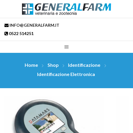
INFO@GENERALFARM.IT
0522 514251
Home
Shop
Identificazione
Identificazione Elettronica