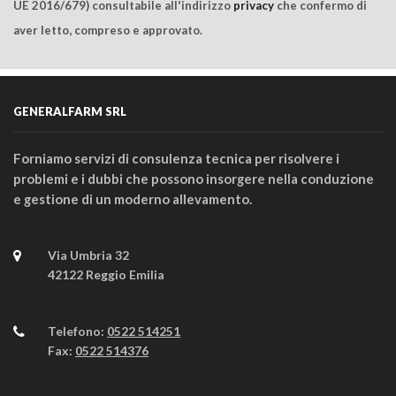
UE 2016/679) consultabile all'indirizzo
privacy
che confermo di
aver letto, compreso e approvato.
GENERALFARM SRL
Forniamo servizi di consulenza tecnica per risolvere i
problemi e i dubbi che possono insorgere nella conduzione
e gestione di un moderno allevamento.
Via Umbria 32
42122 Reggio Emilia
Telefono:
0522 514251
Fax:
0522 514376