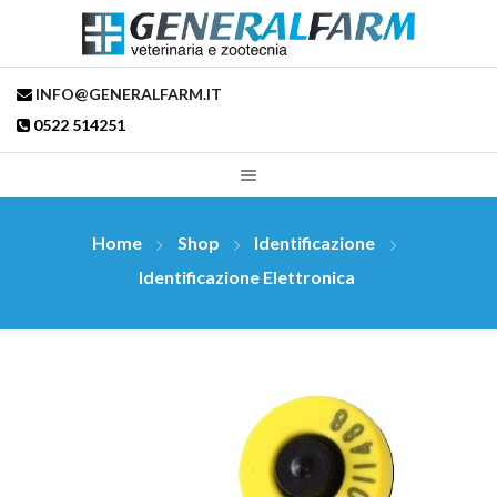
INFO@GENERALFARM.IT
0522 514251
Home
Shop
Identificazione
Identificazione Elettronica