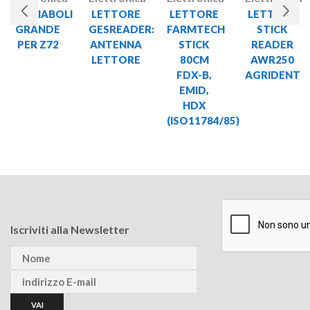
LANCIABOLI
LETTORE
LETTORE
LETTORE
GRANDE
GESREADER:
FARMTECH
STICK
PER Z72
ANTENNA
STICK
READER
LETTORE
80CM
AWR250
FDX-B,
AGRIDENT
EMID,
HDX
(ISO11784/85)
Iscriviti alla Newsletter