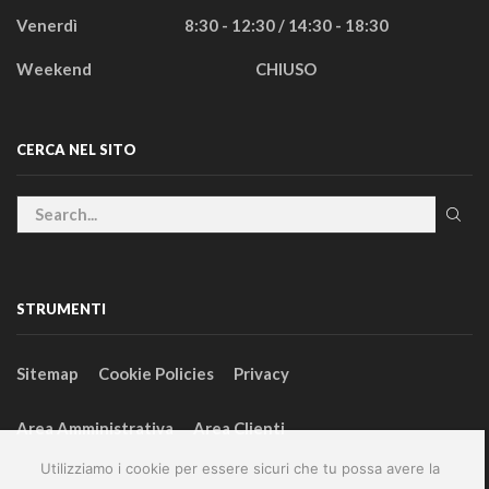
Venerdì
8:30 - 12:30 / 14:30 - 18:30
Weekend
CHIUSO
CERCA NEL SITO
STRUMENTI
Sitemap
Cookie Policies
Privacy
Area Amministrativa
Area Clienti
Utilizziamo i cookie per essere sicuri che tu possa avere la