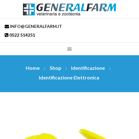
INFO@GENERALFARM.IT
0522 514251
Home
Shop
Identificazione
Identificazione Elettronica