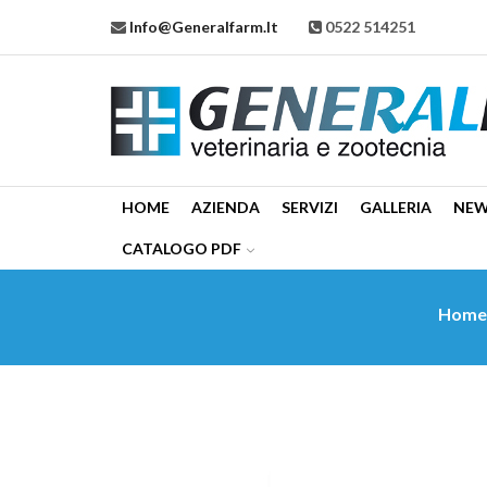
Info@generalfarm.it
0522 514251
HOME
AZIENDA
SERVIZI
GALLERIA
NE
CATALOGO PDF
Hom