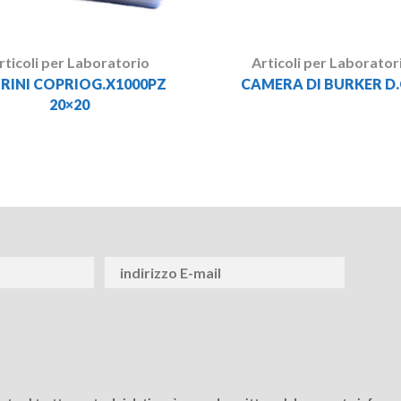
rticoli per Laboratorio
Articoli per Laborator
RINI COPRIOG.X1000PZ
CAMERA DI BURKER D.C
20×20