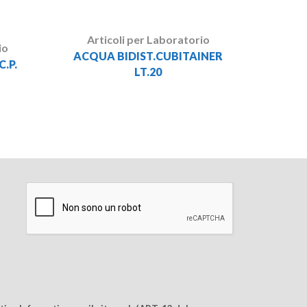
Articoli per Laboratorio
io
ACQUA BIDIST.CUBITAINER
.P.
LT.20