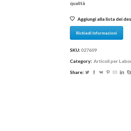
qualità
Aggiungi alla lista dei de
Richiedi Informazioni
SKU:
027609
Category:
Articoli per Labo
Share: