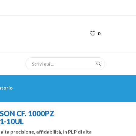
0
atorio
SON CF. 1000PZ
1-10UL
alta precisione, affidabilità, in PLP di alta