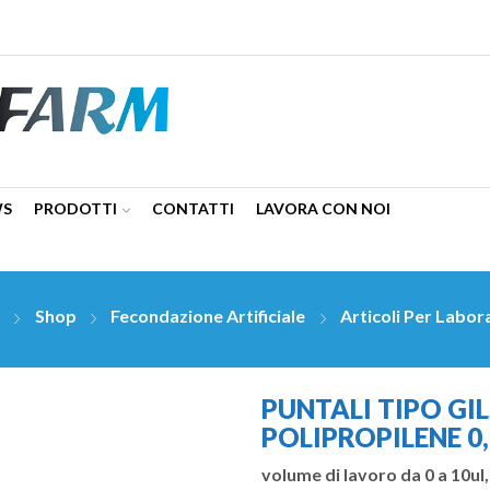
WS
PRODOTTI
CONTATTI
LAVORA CON NOI
e
Shop
Fecondazione Artificiale
Articoli Per Labor
PUNTALI TIPO GIL
POLIPROPILENE 0,
volume di lavoro da 0 a 10ul, 