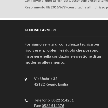
Con l'invio di questa richiesta, acconsento esplicitam
Regolamento UE 2016/679) consultabile all'indirizzo
p
GENERALFARM SRL
Forniamo servizi di consulenza tecnica per
risolvere i problemi e i dubbi che possono
insorgere nella conduzione e gestione di un
moderno allevamento.
Via Umbria 32
42122 Reggio Emilia
Telefono:
0522 514251
Fax:
0522 514376