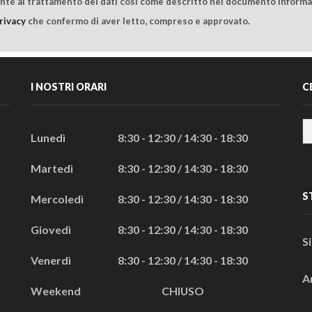
ente al trattamento dei dati così come descritto nel documento informat
rivacy
che confermo di aver letto, compreso e approvato.
I NOSTRI ORARI
C
Lunedì
8:30 - 12:30 / 14:30 - 18:30
Martedì
8:30 - 12:30 / 14:30 - 18:30
S
Mercoledì
8:30 - 12:30 / 14:30 - 18:30
Giovedì
8:30 - 12:30 / 14:30 - 18:30
S
Venerdì
8:30 - 12:30 / 14:30 - 18:30
A
Weekend
CHIUSO