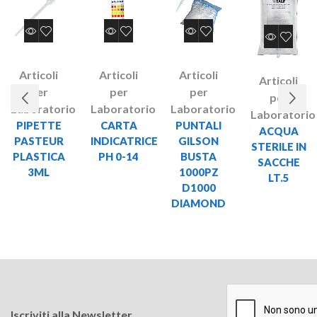
Articoli
Articoli
Articoli
Articoli
per
per
per
per
Laboratorio
Laboratorio
Laboratorio
Laboratorio
PIPETTE
CARTA
PUNTALI
ACQUA
PASTEUR
INDICATRICE
GILSON
STERILE IN
PLASTICA
PH 0-14
BUSTA
SACCHE
3ML
1000PZ
LT.5
D1000
DIAMOND
Iscriviti alla Newsletter