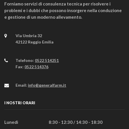
Forniamo servizi di consulenza tecnica per risolvere i
problemi e i dubbi che possono insorgere nella conduzione
e gestione di un moderno allevamento.
Via Umbria 32
42122 Reggio Emilia
Telefono:
0522 514251
Fax:
0522 514376
Email:
info@generalfarm.it
I NOSTRI ORARI
Lunedì
8:30 - 12:30 / 14:30 - 18:30