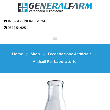
INFO@GENERALFARM.IT
0522 514251
Home
Shop
Fecondazione Artificiale
Articoli Per Laboratorio